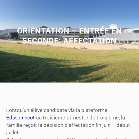
ORIENTATION – ENTRÉE EN
SECONDE: AFFECTATION
Lorsqu’un élève candidate via la plateforme
EduConnect
au troisième trimestre de troisième, la
famille reçoit la décision d’affectation fin juin – début
juillet.