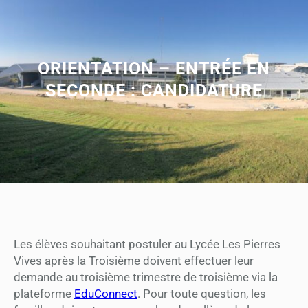
ORIENTATION – ENTRÉE EN
SECONDE : CANDIDATURE
Les élèves souhaitant postuler au Lycée Les Pierres
Vives après la Troisième doivent effectuer leur
demande au troisième trimestre de troisième via la
plateforme
EduConnect
. Pour toute question, les