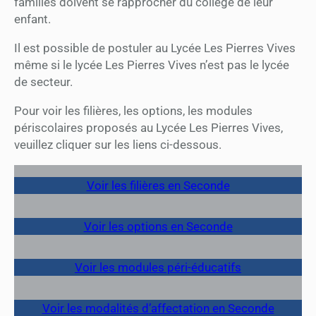
familles doivent se rapprocher du collège de leur
enfant.
Il est possible de postuler au Lycée Les Pierres Vives
même si le lycée Les Pierres Vives n’est pas le lycée
de secteur.
Pour voir les filières, les options, les modules
périscolaires proposés au Lycée Les Pierres Vives,
veuillez cliquer sur les liens ci-dessous.
Voir les filières en Seconde
Voir les options en Seconde
Voir les modules péri-éducatifs
Voir les modalités d’affectation en Seconde