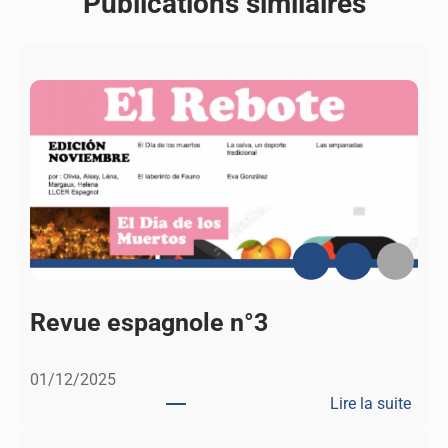
Publications similaires
Revue espagnole n°3
01/12/2025
Lire la suite
: