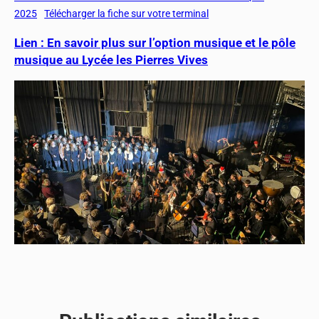
2025
Télécharger la fiche sur votre terminal
Lien : En savoir plus sur l’option musique et le pôle
musique au Lycée les Pierres Vives