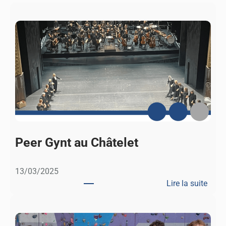
Peer Gynt au Châtelet
13/03/2025
Lire la suite
:
P
e