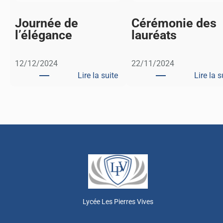
Journée de
Cérémonie des
l’élégance
lauréats
12/12/2024
22/11/2024
Lire la suite
Lire la s
:
J
o
u
r
n
é
e
d
e
Lycée Les Pierres Vives
l
’