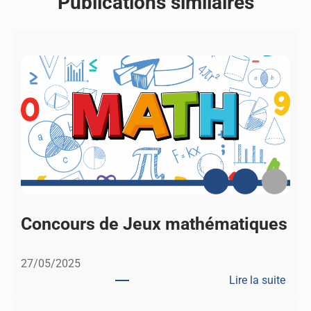
Publications similaires
Concours de Jeux mathématiques
27/05/2025
Lire la suite
: