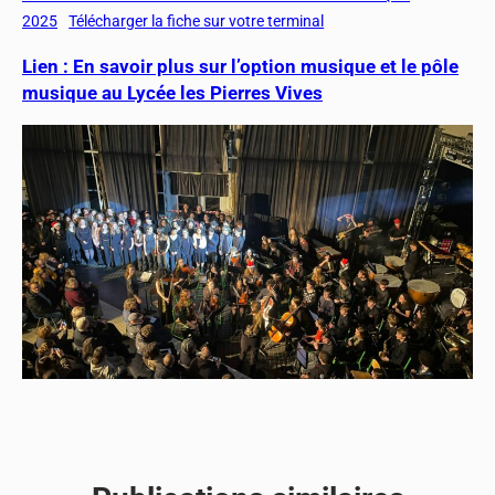
2025
Télécharger la fiche sur votre terminal
Lien : En savoir plus sur l’option musique et le pôle
musique au Lycée les Pierres Vives