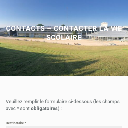
CONTACTS – CONTACTER LA VIE
SCOLAIRE
Veuillez remplir le formulaire ci-dessous (les champs
avec * sont
obligatoires
) :
Destinataire
*