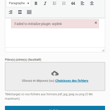
Paragraphe
×
Failed to initialize plugin: wplink
Failed to initialize plugin: wplink
Pièce(s) jointe(s) (facultatif)
Glissez et déposez (ou)
Choisissez des fichiers
Téléchargez ici vos fichiers aux formats pdf, jpg, jpeg ou png (5 Mo
maximum)