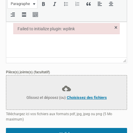
Paragraphe
×
Failed to initialize plugin: wplink
Failed to initialize plugin: wplink
Pièce(s) jointe(s) (facultatif)
Glissez et déposez (ou)
Choisissez des fichiers
Téléchargez ici vos fichiers aux formats pdf, jpg, jpeg ou png (5 Mo
maximum)