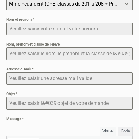
Mme Feuardent (CPE, classes de 201 à 208 + Premières)
Nom et prénom
*
Nom, prénom et classe de l'élève
Adresse e-mail
*
Objet
*
Message
*
Visuel
Code