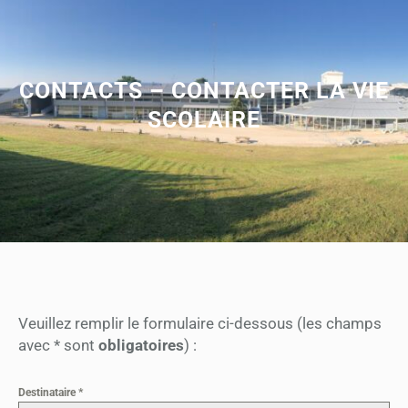
CONTACTS – CONTACTER LA VIE
SCOLAIRE
Veuillez remplir le formulaire ci-dessous (les champs
avec * sont
obligatoires
) :
Destinataire
*