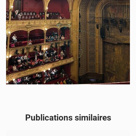
Publications similaires