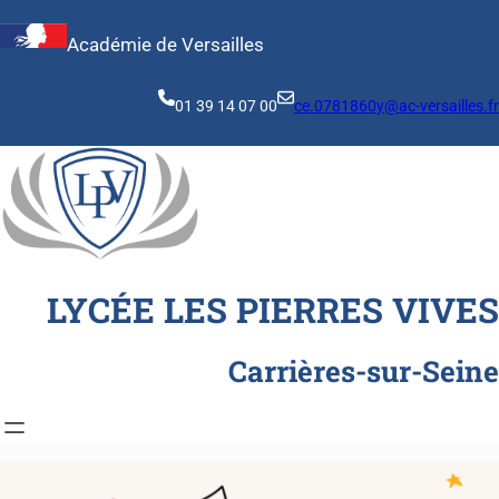
Aller
au
Académie de Versailles
contenu
01 39 14 07 00
ce.0781860y@ac-versailles.fr
LYCÉE LES PIERRES VIVES
Carrières-sur-Seine